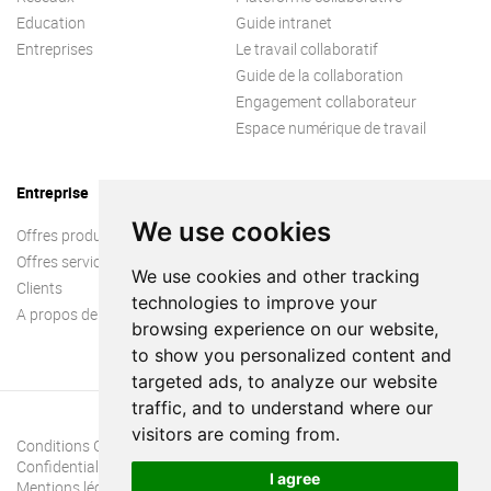
Education
Guide intranet
Entreprises
Le travail collaboratif
Guide de la collaboration
Engagement collaborateur
Espace numérique de travail
Entreprise
We use cookies
Offres produit
Offres services
We use cookies and other tracking
Clients
technologies to improve your
A propos de nous
browsing experience on our website,
to show you personalized content and
targeted ads, to analyze our website
traffic, and to understand where our
visitors are coming from.
Conditions Générales
Confidentialité
I agree
Mentions légales