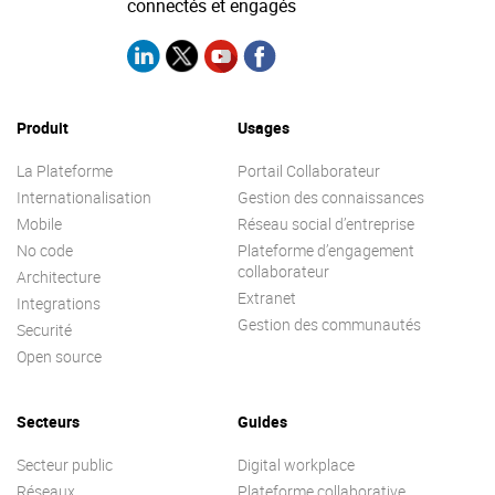
connectés et engagés
Produit
Usages
La Plateforme
Portail Collaborateur
Internationalisation
Gestion des connaissances
Mobile
Réseau social d’entreprise
No code
Plateforme d’engagement
collaborateur
Architecture
Extranet
Integrations
Gestion des communautés
Securité
Open source
Secteurs
Guides
Secteur public
Digital workplace
Réseaux
Plateforme collaborative