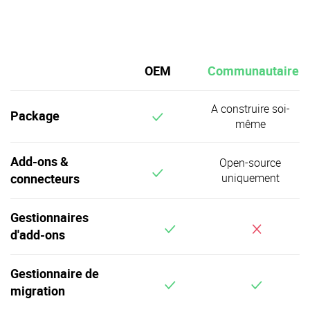
OEM
Communautaire
A construire soi-
v
Package
même
Add-ons &
Open-source
v
connecteurs
uniquement
Gestionnaires
v
d'add-ons
Gestionnaire de
v
migration