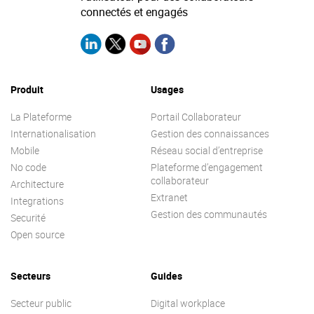
connectés et engagés
Produit
Usages
La Plateforme
Portail Collaborateur
Internationalisation
Gestion des connaissances
Mobile
Réseau social d’entreprise
No code
Plateforme d’engagement
collaborateur
Architecture
Extranet
Integrations
Gestion des communautés
Securité
Open source
Secteurs
Guides
Secteur public
Digital workplace