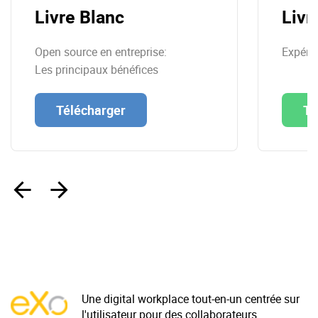
Livre Blanc
Livr
Open source en entreprise:
Expérie
Les principaux bénéfices
Télécharger
Té
‹
›
Une digital workplace tout-en-un centrée sur
l'utilisateur pour des collaborateurs