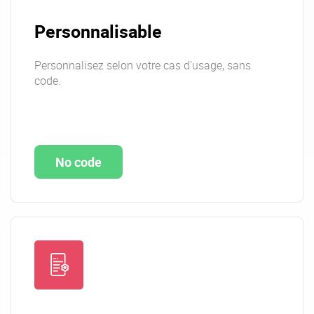
Personnalisable
Personnalisez selon votre cas d’usage, sans
code.
No code