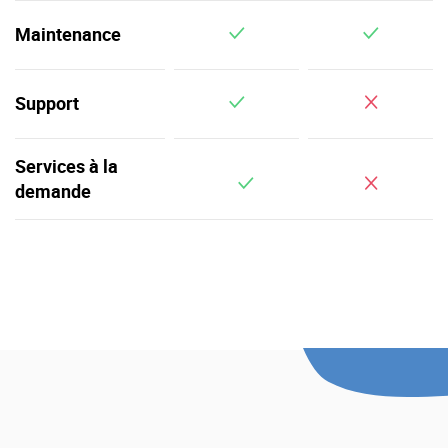
v
Maintenance
v
Support
Services à la
v
demande