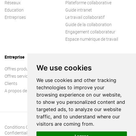
Réseaux
Plateforme collaborative
Education
Guide intranet
Entreprises
Le travail collaboratif
Guide de la collaboration
Engagement collaborateur
Espace numérique de travail
Entreprise
We use cookies
Offres produit
Offres services
We use cookies and other tracking
Clients
technologies to improve your
A propos de nous
browsing experience on our website,
to show you personalized content and
targeted ads, to analyze our website
traffic, and to understand where our
visitors are coming from.
Conditions Générales
Confidentialité