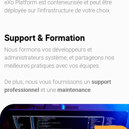
eXo Platform est conteneurisée et peut être
déployée sur l'infrastructure de votre choix.
Support & Formation
Nous formons vos développeurs et
administrateurs système, et partageons nos
meilleures pratiques avec vos équipes.
De plus, nous vous fournissons un
support
professionnel
et une
maintenance
.