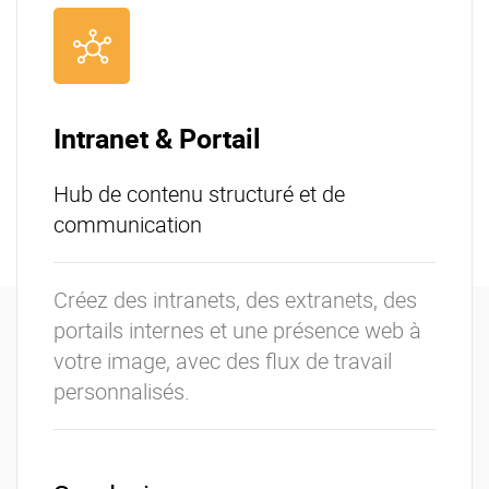
Offre Enterprise
eXo Hubs
A propos d’eXo
Centre de ressources
Contactez-nous
Essayez eXo
Intranet & Portail
Hub de contenu structuré et de
communication
Créez des intranets, des extranets, des
portails internes et une présence web à
votre image, avec des flux de travail
personnalisés.