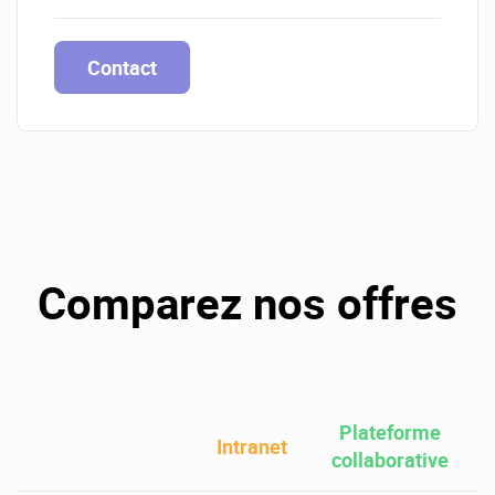
Contact
Comparez nos offres
Plateforme
Intranet
collaborative
W