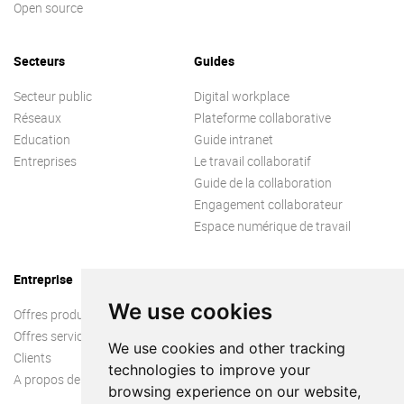
Open source
Secteurs
Guides
Secteur public
Digital workplace
Réseaux
Plateforme collaborative
Education
Guide intranet
Entreprises
Le travail collaboratif
Guide de la collaboration
Engagement collaborateur
Espace numérique de travail
Entreprise
We use cookies
Offres produit
Offres services
We use cookies and other tracking
Clients
technologies to improve your
A propos de nous
browsing experience on our website,