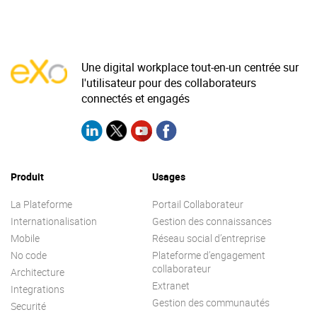
Une digital workplace tout-en-un centrée sur
l'utilisateur pour des collaborateurs
connectés et engagés
Produit
Usages
La Plateforme
Portail Collaborateur
Internationalisation
Gestion des connaissances
Mobile
Réseau social d’entreprise
No code
Plateforme d’engagement
collaborateur
Architecture
Extranet
Integrations
Gestion des communautés
Securité