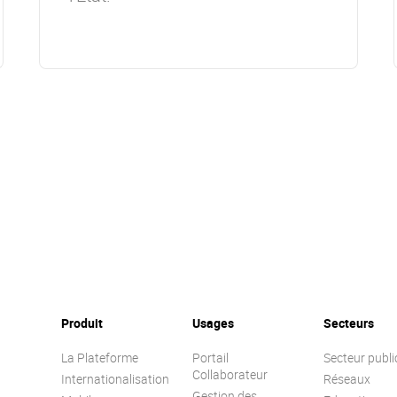
Produit
Usages
Secteurs
La Plateforme
Portail
Secteur publi
Collaborateur
Internationalisation
Réseaux
Gestion des