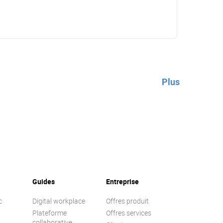
Plus
Guides
Entreprise
c
Digital workplace
Offres produit
Plateforme
Offres services
collaborative