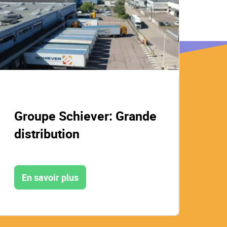
Groupe Schiever: Grande
L
distribution
En savoir plus