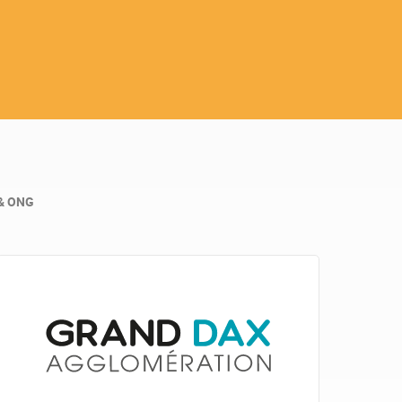
 & ONG