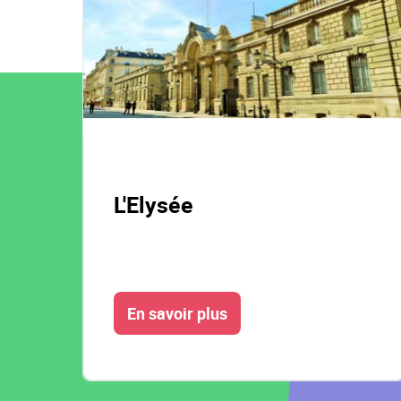
e
L'Elysée
En savoir plus