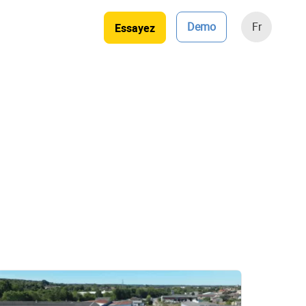
Demo
Fr
Essayez