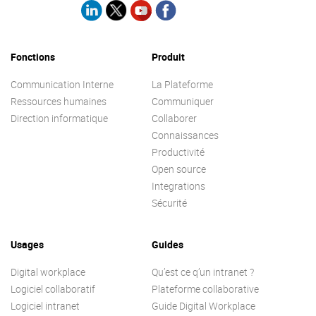
Contactez-nous
Essayez eXo
Fonctions
Produit
Communication Interne
La Plateforme
Ressources humaines
Communiquer
Direction informatique
Collaborer
Connaissances
Productivité
Open source
Integrations
Sécurité
Usages
Guides
Digital workplace
Qu’est ce q’un intranet ?
Logiciel collaboratif
Plateforme collaborative
Logiciel intranet
Guide Digital Workplace