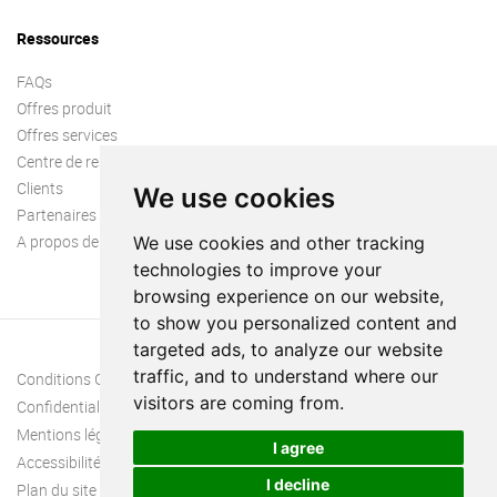
Ressources
FAQs
Offres produit
Offres services
Centre de ressources
Clients
We use cookies
Partenaires
A propos de nous
We use cookies and other tracking
technologies to improve your
browsing experience on our website,
to show you personalized content and
targeted ads, to analyze our website
traffic, and to understand where our
Conditions Générales
visitors are coming from.
Confidentialité
Mentions légales
I agree
Accessibilité
I decline
Plan du site