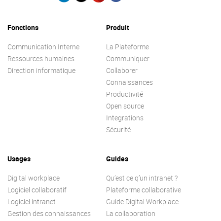
Contactez-nous
Essayez eXo
Fonctions
Produit
Communication Interne
La Plateforme
Ressources humaines
Communiquer
Direction informatique
Collaborer
Connaissances
Productivité
Open source
Integrations
Sécurité
Usages
Guides
Digital workplace
Qu’est ce q’un intranet ?
Logiciel collaboratif
Plateforme collaborative
Logiciel intranet
Guide Digital Workplace
Gestion des connaissances
La collaboration