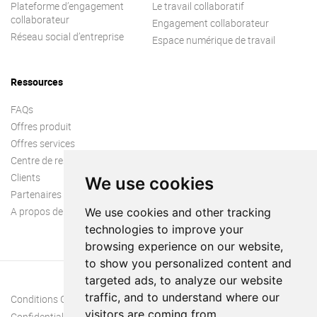
Plateforme d’engagement
Le travail collaboratif
collaborateur
Engagement collaborateur
Réseau social d’entreprise
Espace numérique de travail
Ressources
FAQs
Offres produit
Offres services
Centre de ressources
Clients
We use cookies
Partenaires
A propos de nous
We use cookies and other tracking
technologies to improve your
browsing experience on our website,
to show you personalized content and
targeted ads, to analyze our website
traffic, and to understand where our
Conditions Générales
visitors are coming from.
Confidentialité