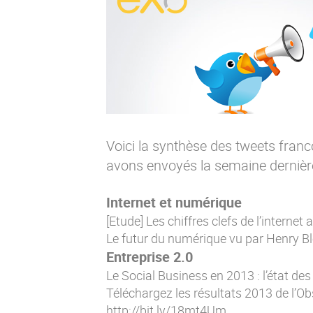
Voici la synthèse des tweets fran
avons envoyés la semaine dernière.
Internet et numérique
[Etude] Les chiffres clefs de l’interne
Le futur du numérique vu par Henry Bl
Entreprise 2.0
Le Social Business en 2013 : l’état des 
Téléchargez les résultats 2013 de l’Obs
http://bit.ly/18mt4Um