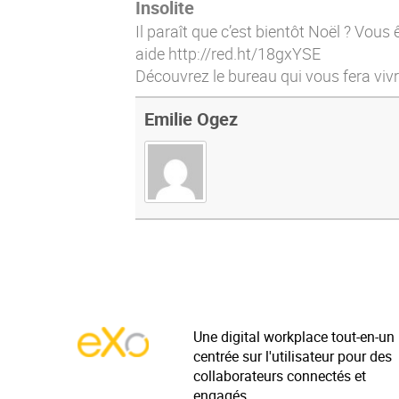
Insolite
Il paraît que c’est bientôt Noël ? Vo
aide
http://red.ht/18gxYSE
Découvrez le bureau qui vous fera vi
Emilie Ogez
Une digital workplace tout-en-un
centrée sur l'utilisateur pour des
collaborateurs connectés et
engagés