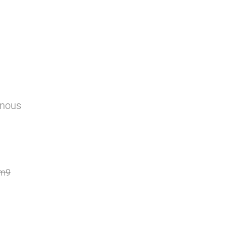
 nous
Nm9