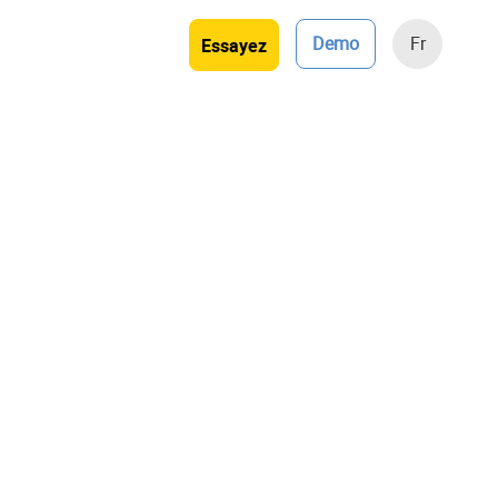
Demo
Fr
Essayez