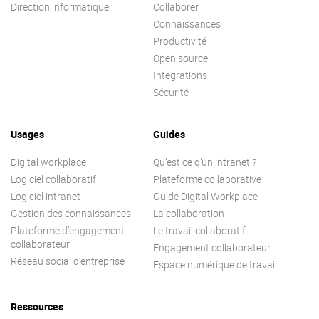
Direction informatique
Collaborer
Connaissances
Productivité
Open source
Integrations
Sécurité
Usages
Guides
Digital workplace
Qu’est ce q’un intranet ?
Logiciel collaboratif
Plateforme collaborative
Logiciel intranet
Guide Digital Workplace
Gestion des connaissances
La collaboration
Plateforme d’engagement
Le travail collaboratif
collaborateur
Engagement collaborateur
Réseau social d’entreprise
Espace numérique de travail
Ressources