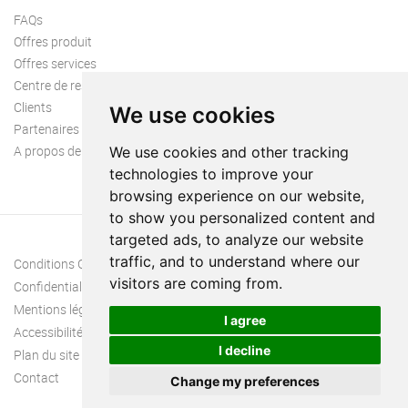
FAQs
Offres produit
Offres services
Centre de ressources
Clients
We use cookies
Partenaires
A propos de nous
We use cookies and other tracking
technologies to improve your
browsing experience on our website,
to show you personalized content and
targeted ads, to analyze our website
traffic, and to understand where our
Conditions Générales
visitors are coming from.
Confidentialité
Mentions légales
I agree
Accessibilité
I decline
Plan du site
Contact
Change my preferences