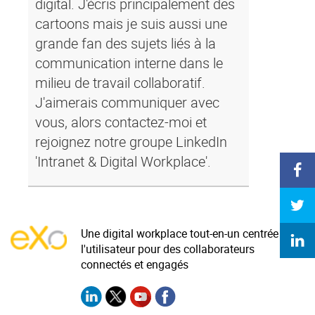
digital. J'écris principalement des
Contactez-nous
Essayez eXo
cartoons mais je suis aussi une
grande fan des sujets liés à la
communication interne dans le
milieu de travail collaboratif.
J'aimerais communiquer avec
vous, alors contactez-moi et
rejoignez notre groupe LinkedIn
'Intranet & Digital Workplace'.
Une digital workplace tout-en-un centrée sur
l'utilisateur pour des collaborateurs
connectés et engagés