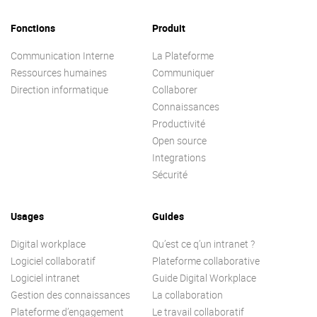
Fonctions
Produit
Communication Interne
La Plateforme
Ressources humaines
Communiquer
Direction informatique
Collaborer
Connaissances
Productivité
Open source
Integrations
Sécurité
Usages
Guides
Digital workplace
Qu’est ce q’un intranet ?
Logiciel collaboratif
Plateforme collaborative
Logiciel intranet
Guide Digital Workplace
Gestion des connaissances
La collaboration
Plateforme d’engagement
Le travail collaboratif