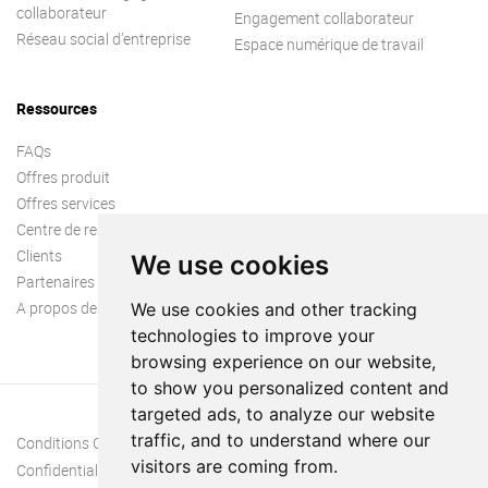
collaborateur
Engagement collaborateur
Réseau social d’entreprise
Espace numérique de travail
Ressources
FAQs
Offres produit
Offres services
Centre de ressources
Clients
We use cookies
Partenaires
A propos de nous
We use cookies and other tracking
technologies to improve your
browsing experience on our website,
to show you personalized content and
targeted ads, to analyze our website
traffic, and to understand where our
Conditions Générales
visitors are coming from.
Confidentialité