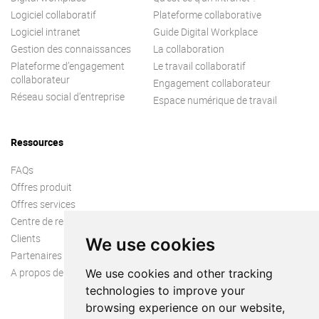
Logiciel collaboratif
Plateforme collaborative
Logiciel intranet
Guide Digital Workplace
Gestion des connaissances
La collaboration
Plateforme d’engagement
Le travail collaboratif
collaborateur
Engagement collaborateur
Réseau social d’entreprise
Espace numérique de travail
Ressources
FAQs
Offres produit
Offres services
Centre de ressources
Clients
We use cookies
Partenaires
A propos de nous
We use cookies and other tracking
technologies to improve your
browsing experience on our website,