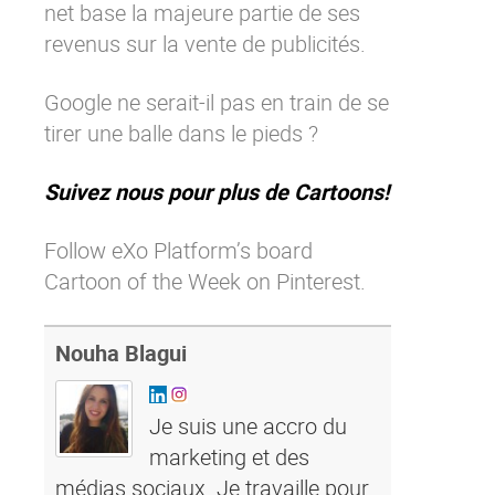
net base la majeure partie de ses
Contactez-nous
Essayez eXo
revenus sur la vente de publicités.
Google ne serait-il pas en train de se
tirer une balle dans le pieds ?
Suivez nous pour plus de Cartoons!
Follow eXo Platform’s board
Cartoon of the Week on Pinterest.
Nouha Blagui
Je suis une accro du
marketing et des
médias sociaux. Je travaille pour