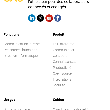
l'utilisateur pour des collaborateurs
connectés et engagés
Fonctions
Produit
Communication Interne
La Plateforme
Ressources humaines
Communiquer
Direction informatique
Collaborer
Connaissances
Productivité
Open source
Integrations
Sécurité
Usages
Guides
Digital workplace
Qu’est ce q’un intranet ?