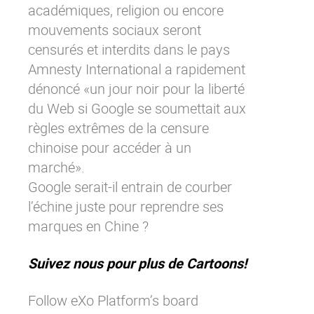
académiques, religion ou encore
Contactez-nous
Essayez eXo
mouvements sociaux seront
censurés et interdits dans le pays
Amnesty International a rapidement
dénoncé «un jour noir pour la liberté
du Web si Google se soumettait aux
règles extrêmes de la censure
chinoise pour accéder à un
marché».
Google serait-il entrain de courber
l’échine juste pour reprendre ses
marques en Chine ?
Suivez nous pour plus de Cartoons!
Follow eXo Platform’s board