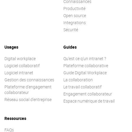
Connaissances
Productivité
Open source
Integrations
Sécurité
Usages
Guides
Digital workplace
Qu’est ce q’un intranet ?
Logiciel collaboratif
Plateforme collaborative
Logiciel intranet
Guide Digital Workplace
Gestion des connaissances
La collaboration
Plateforme d’engagement
Le travail collaboratif
collaborateur
Engagement collaborateur
Réseau social d’entreprise
Espace numérique de travail
Ressources
FAQs