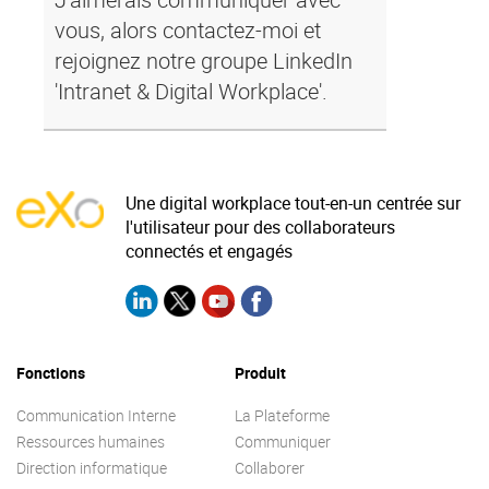
vous, alors contactez-moi et
rejoignez notre groupe LinkedIn
'Intranet & Digital Workplace'.
Une digital workplace tout-en-un centrée sur
l'utilisateur pour des collaborateurs
connectés et engagés
Fonctions
Produit
Communication Interne
La Plateforme
Ressources humaines
Communiquer
Direction informatique
Collaborer