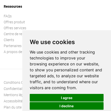
Ressources
FAQs
Offres produit
Offres services
Centre de ressources
Clients
We use cookies
Partenaires
A propos de nous
We use cookies and other tracking
technologies to improve your
browsing experience on our website,
to show you personalized content and
targeted ads, to analyze our website
traffic, and to understand where our
Conditions Générales
visitors are coming from.
Confidentialité
Mentions légales
I agree
Accessibilité
I decline
Plan du site