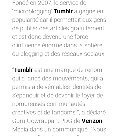
Fondé en 2007, le service de
Contactez-nous
Essayez eXo
‘
microblogging
’
Tumblr
a gagné en
popularité car il permettait aux gens
de publier des articles gratuitement
et est donc devenu une force
d’influence énorme dans la sphère
du blogging et des réseaux sociaux.
“
Tumblr
est une marque de renom
qui a lancé des mouvements, qui a
permis à de véritables identités de
s’épanouir et de devenir le foyer de
nombreuses communautés
créatives et de fandoms “, a déclaré
Guru Gowrappan, PDG de
Verizon
Media dans un communiqué. “Nous