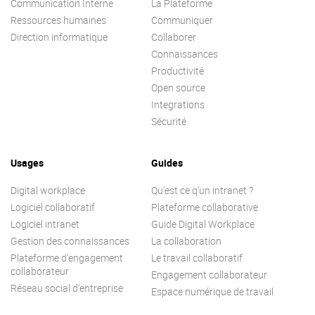
Communication Interne
La Plateforme
Ressources humaines
Communiquer
Direction informatique
Collaborer
Connaissances
Productivité
Open source
Integrations
Sécurité
Usages
Guides
Digital workplace
Qu’est ce q’un intranet ?
Logiciel collaboratif
Plateforme collaborative
Logiciel intranet
Guide Digital Workplace
Gestion des connaissances
La collaboration
Plateforme d’engagement
Le travail collaboratif
collaborateur
Engagement collaborateur
Réseau social d’entreprise
Espace numérique de travail