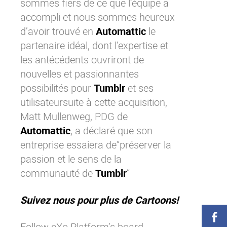
sommes fiers de ce que l’équipe a
accompli et nous sommes heureux
d’avoir trouvé en
Automattic
le
partenaire idéal, dont l’expertise et
les antécédents ouvriront de
nouvelles et passionnantes
possibilités pour
Tumblr
et ses
utilisateursuite à cette acquisition,
Matt Mullenweg, PDG de
Automattic
, a déclaré que son
entreprise essaiera de”préserver la
passion et le sens de la
communauté de
Tumblr
”
Suivez nous pour plus de Cartoons!
Follow eXo Platform’s board