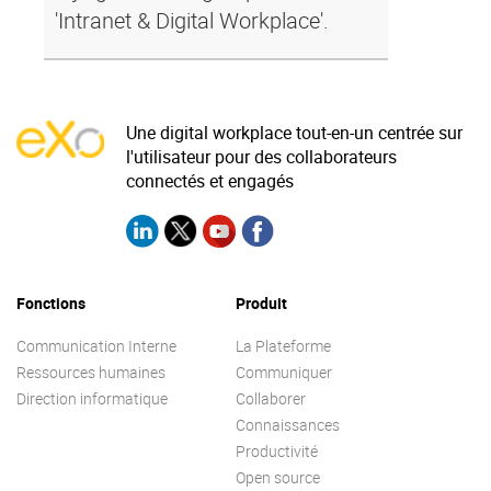
'Intranet & Digital Workplace'.
Une digital workplace tout-en-un centrée sur
l'utilisateur pour des collaborateurs
connectés et engagés
Fonctions
Produit
Communication Interne
La Plateforme
Ressources humaines
Communiquer
Direction informatique
Collaborer
Connaissances
Productivité
Open source