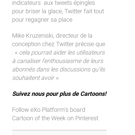
indicateurs aux tweets épingles
Contactez-nous
Essayez eXo
pour briser la glace, Twitter fait tout
pour regagner sa place
Mike Kruzeniski, directeur de la
conception chez Twitter précise que
: «
cela pourrait aider les utilisateurs
à canaliser l’enthousiasme de leurs
abonnés dans les discussions qu’ils
souhaitent avoir »
.
Suivez nous pour plus de Cartoons!
Follow eXo Platform’s board
Cartoon of the Week on Pinterest.