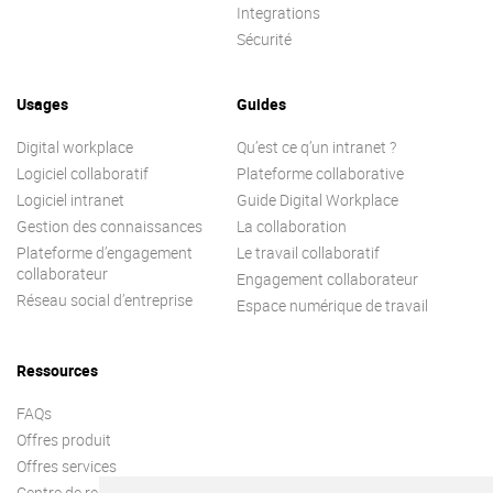
Integrations
Sécurité
Usages
Guides
Digital workplace
Qu’est ce q’un intranet ?
Logiciel collaboratif
Plateforme collaborative
Logiciel intranet
Guide Digital Workplace
Gestion des connaissances
La collaboration
Plateforme d’engagement
Le travail collaboratif
collaborateur
Engagement collaborateur
Réseau social d’entreprise
Espace numérique de travail
Ressources
FAQs
Offres produit
Offres services
Centre de ressources