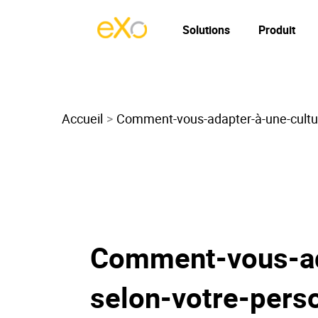
Solutions
Produit
Accueil
Comment-vous-adapter-à-une-culture
Comment-vous-ada
selon-votre-pers