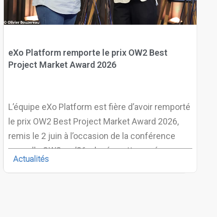
eXo Platform remporte le prix OW2 Best
Project Market Award 2026
L’équipe eXo Platform est fière d’avoir remporté
le prix OW2 Best Project Market Award 2026,
remis le 2 juin à l’occasion de la conférence
annuelle OW2con’26, placée cette année sous
Actualités
le signe de la souveraineté numérique.