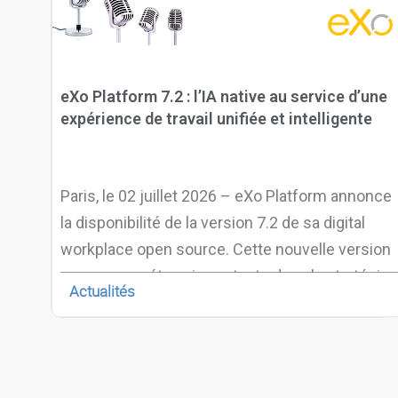
eXo Platform 7.2 : l’IA native au service d’une
expérience de travail unifiée et intelligente
Paris, le 02 juillet 2026 – eXo Platform annonce
la disponibilité de la version 7.2 de sa digital
workplace open source. Cette nouvelle version
marque une étape importante dans la stratégie
Actualités
d’eXo en intégrant nativement l’intelligence
artificielle au sein d’un environnement de travail
unifié, ouvert et souverain.