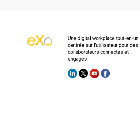
Une digital workplace tout-en-un
centrée sur l'utilisateur pour des
collaborateurs connectés et
engagés