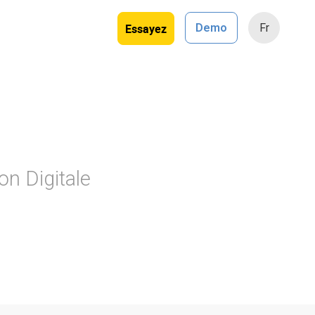
Essayez
Demo
Fr
on Digitale