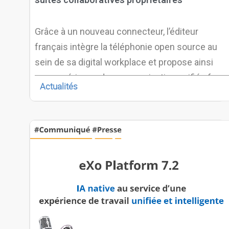
Grâce à un nouveau connecteur, l’éditeur
français intègre la téléphonie open source au
sein de sa digital workplace et propose ainsi
une expérience de communication unifiée face
Actualités
aux solutions propriétaires.