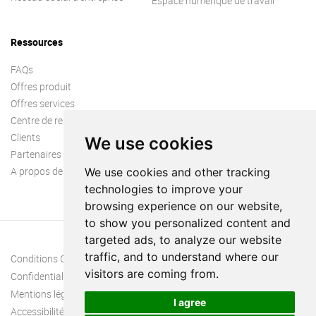
Espace numérique de travail
Ressources
FAQs
Offres produit
Offres services
Centre de ressources
Clients
We use cookies
Partenaires
A propos de nous
We use cookies and other tracking
technologies to improve your
browsing experience on our website,
to show you personalized content and
targeted ads, to analyze our website
traffic, and to understand where our
Conditions Générales
visitors are coming from.
Confidentialité
Mentions légales
I agree
Accessibilité