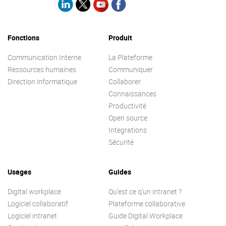
Contactez-nous
Essayez eXo
Fonctions
Produit
Communication Interne
La Plateforme
Ressources humaines
Communiquer
Direction informatique
Collaborer
Connaissances
Productivité
Open source
Integrations
Sécurité
Usages
Guides
Digital workplace
Qu’est ce q’un intranet ?
Logiciel collaboratif
Plateforme collaborative
Logiciel intranet
Guide Digital Workplace