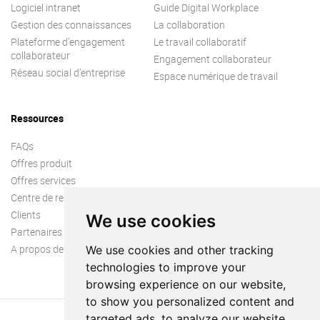
Logiciel intranet
Guide Digital Workplace
Gestion des connaissances
La collaboration
Plateforme d’engagement
Le travail collaboratif
collaborateur
Engagement collaborateur
Réseau social d’entreprise
Espace numérique de travail
Ressources
FAQs
Offres produit
Offres services
Centre de ressources
Clients
We use cookies
Partenaires
A propos de nous
We use cookies and other tracking
technologies to improve your
browsing experience on our website,
to show you personalized content and
targeted ads, to analyze our website