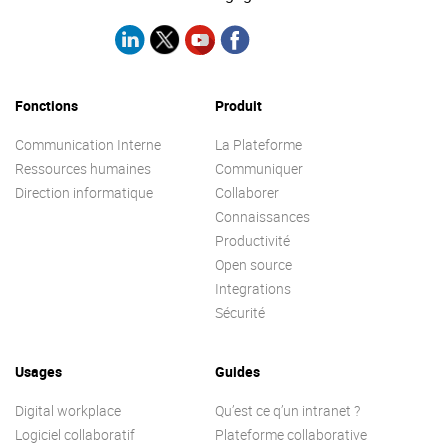
Fonctions
Produit
Communication Interne
La Plateforme
Ressources humaines
Communiquer
Direction informatique
Collaborer
Connaissances
Productivité
Open source
Integrations
Sécurité
Usages
Guides
Digital workplace
Qu’est ce q’un intranet ?
Logiciel collaboratif
Plateforme collaborative