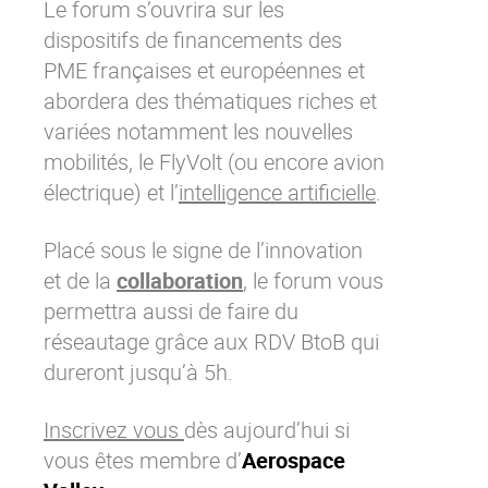
Le forum s’ouvrira sur les
Contactez-nous
Essayez eXo
dispositifs de financements des
PME françaises et européennes et
abordera des thématiques riches et
variées notamment les nouvelles
mobilités, le FlyVolt (ou encore avion
électrique) et l’
intelligence artificielle
.
Placé sous le signe de l’innovation
et de la
collaboration
, le forum vous
permettra aussi de faire du
réseautage grâce aux RDV BtoB qui
dureront jusqu’à 5h.
Inscrivez vous
dès aujourd’hui si
vous êtes membre d’
Aerospace