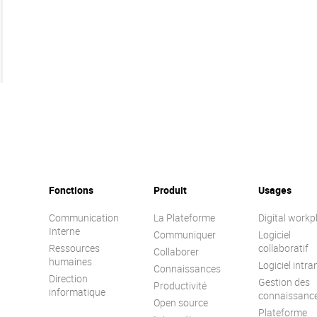
Fonctions
Produit
Usages
Communication
La Plateforme
Digital workp
Interne
Communiquer
Logiciel
Ressources
collaboratif
Collaborer
humaines
Logiciel intra
Connaissances
Direction
Gestion des
Productivité
informatique
connaissanc
Open source
Plateforme