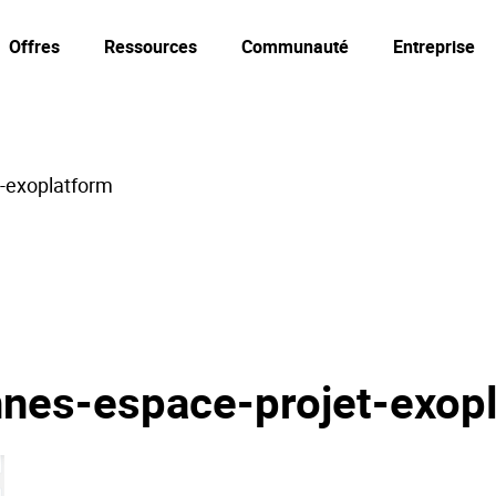
Offres
Ressources
Communauté
Entreprise
-exoplatform
nes-espace-projet-exop