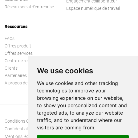
Engagement collaborateur
Réseau social d’entreprise
Espace numérique de travail
Ressources
FAQs
Offres produit
Offres services
Centre de ressources
Clients
We use cookies
Partenaires
A propos de nous
We use cookies and other tracking
technologies to improve your
browsing experience on our website,
to show you personalized content and
targeted ads, to analyze our website
traffic, and to understand where our
Conditions Générales
visitors are coming from.
Confidentialité
Mentions légales