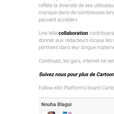
reflète la diversité de ses utilisate
manque dans de nombreuses langues
peuvent accéder»
Une telle
collaboration
contribuera 
donner aux rédacteurs locaux le
pertinent dans leur langue materne
Continuez, les gars, Internet ne se
Suivez nous pour plus de Cartoon
Follow eXo Platform’s board Carto
Nouha Blagui