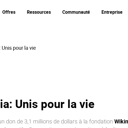
Offres
Ressources
Communauté
Entreprise
 Unis pour la vie
a: Unis pour la vie
 don de 3,1 millions de dollars à la fondation
Wiki