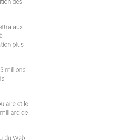
ition des
ettra aux
 à
tion plus
5 millions
is
ulaire et le
milliard de
enu du Web