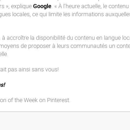
urs », explique
Google
. « À l’heure actuelle, le conten
 locales, ce qui limite les informations auxquelle
à accroître la disponibilité du contenu en langue loc
s moyens de proposer à leurs communautés un cont
lle.
rait pas ainsi sans vous!
s!
on of the Week on Pinterest.