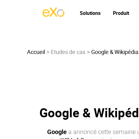
Solutions
Produit
Accueil
Etudes de cas
Google & Wikipédia:
Google & Wikipédi
Google
a annoncé cette semaine un