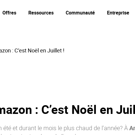
Offres
Ressources
Communauté
Entreprise
on : C’est Noël en Juillet !
azon : C’est Noël en Juill
in été et durant le mois le plus chaud de l’année? À
A