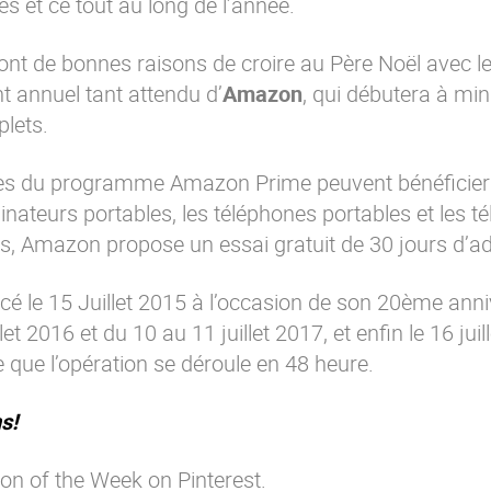
tés et ce tout au long de l’année.
 ont de bonnes raisons de croire au Père Noël avec l
nt annuel tant attendu d’
Amazon
, qui débutera à minu
plets.
res du programme Amazon Prime peuvent bénéficier
nateurs portables, les téléphones portables et les té
es,
Amazon
propose un essai gratuit de 30 jours d’a
cé le 15 Juillet 2015 à l’occasion de son 20ème anni
let 2016 et du 10 au 11 juillet 2017, et enfin le 16 juil
 que l’opération se déroule en 48 heure.
s!
on of the Week on Pinterest.