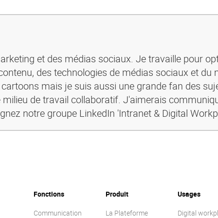
rketing et des médias sociaux. Je travaille pour opt
ontenu, des technologies de médias sociaux et du 
s cartoons mais je suis aussi une grande fan des suje
 milieu de travail collaboratif. J'aimerais communiq
ignez notre groupe LinkedIn 'Intranet & Digital Workp
Fonctions
Produit
Usages
Communication
La Plateforme
Digital workp