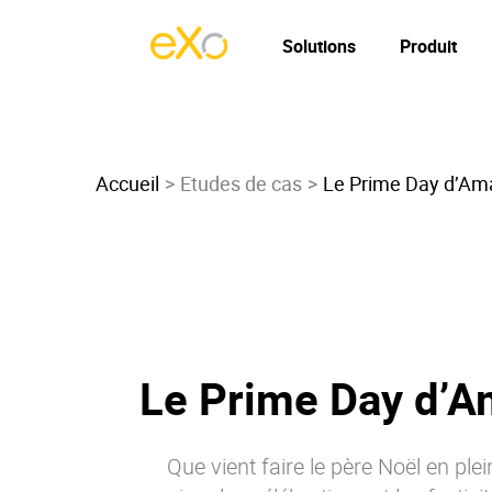
Solutions
Produit
Accueil
Etudes de cas
Le Prime Day d’Amaz
Le Prime Day d’Am
Que vient faire le père Noël en ple