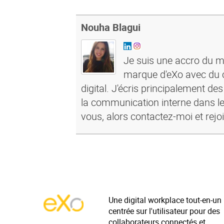
Nouha Blagui
Je suis une accro du ma
marque d'eXo avec du c
digital. J'écris principalement de
la communication interne dans le
vous, alors contactez-moi et rejo
Une digital workplace tout-en-un
centrée sur l'utilisateur pour des
collaborateurs connectés et