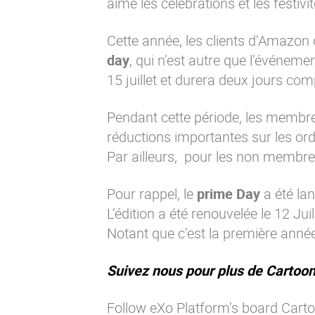
aime les célébrations et les festivi
Cette année, les clients d’Amazon
day
, qui n’est autre que l’événeme
15 juillet et durera deux jours com
Pendant cette période, les memb
réductions importantes sur les ordi
Par ailleurs, pour les non membr
Pour rappel, le
prime Day
a été lan
L’édition a été renouvelée le 12 Juil
Notant que c’est la première année
Suivez nous pour plus de Cartoon
Follow eXo Platform’s board Carto