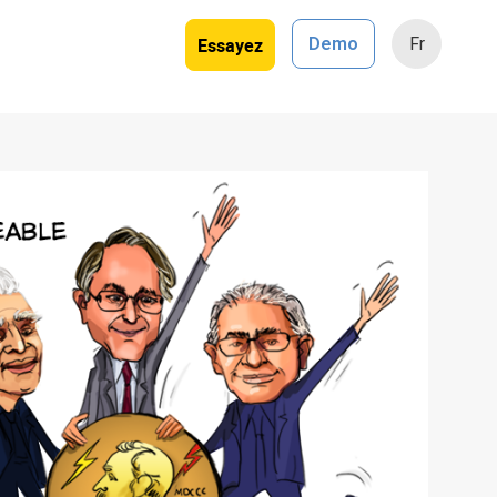
Essayez
Demo
Fr