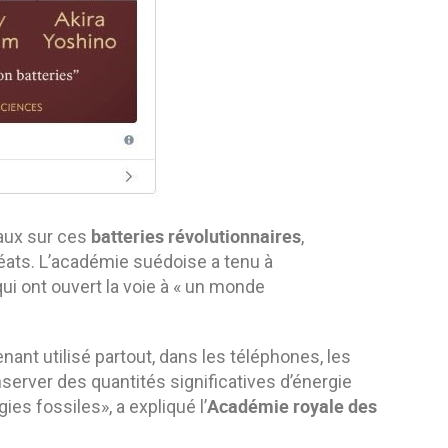
batteries révolutionnaires
aux sur ces
,
éats. L’académie suédoise a tenu à
 qui ont ouvert la voie à « un monde
nant utilisé partout, dans les téléphones, les
server des quantités significatives d’énergie
Académie royale des
ies fossiles», a expliqué l’