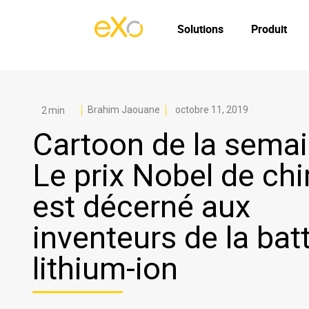
Solutions
Produit
Brahim Jaouane
octobre 11, 2019
Cartoon de la semai
Le prix Nobel de ch
est décerné aux
inventeurs de la bat
lithium-ion