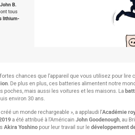
John B.
i ont tous
 lithium-
e fortes chances que l’appareil que vous utilisez pour lire 
-ion
. De plus en plus, ces batteries alimentent notre mon
batt
s poches, mais aussi les voitures et les maisons. La
uis environ 30 ans.
Académie roy
t créé un monde rechargeable », a applaudi l’
2019
John Goodenough
a été attribué à l’Américain
, au B
Akira Yoshino
développement des
is
pour leur travail sur le