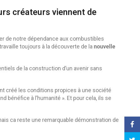
eurs créateurs viennent de
érer de notre dépendance aux combustibles
nouvelle
ravaille toujours à la découverte de la
entiels de la construction d’un avenir sans
nt créé les conditions propices à une société
nd bénéfice à l’humanité ». Et pour cela, ils se
n, mais ca reste une remarquable démonstration de