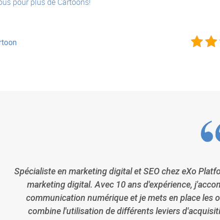
ous pour plus de Cartoons!
rtoon
Spécialiste en marketing digital et SEO chez eXo Platf
marketing digital. Avec 10 ans d'expérience, j'acco
communication numérique et je mets en place les ou
combine l'utilisation de différents leviers d'acquisi