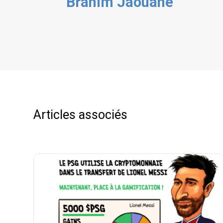
Brahim Jaouane
Articles associés