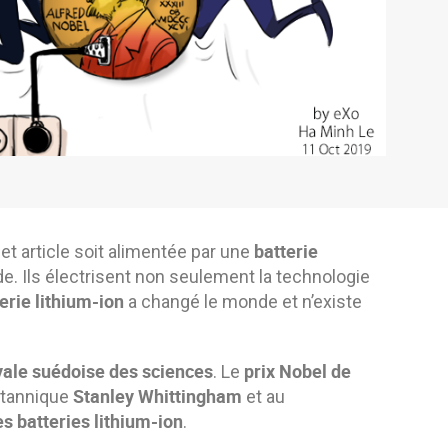
batterie
cet article soit alimentée par une
de. Ils électrisent non seulement la technologie
erie lithium-ion
a changé le monde et n’existe
ale suédoise des sciences
prix Nobel de
. Le
Stanley Whittingham
ritannique
et au
 batteries lithium-ion
.