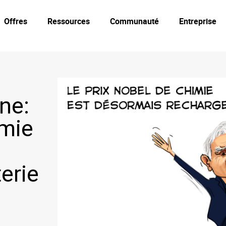
Offres
Ressources
Communauté
Entreprise
ne:
imie
terie