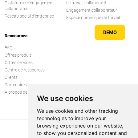
Plateforme d’engagement
Le travail collaboratif
collaborateur
Engagement collaborateur
Réseau social d’entreprise
Espace numérique de travail
DEMO
Ressources
FAQs
Offres produit
Offres services
Centre de ressources
Clients
Partenaires
A propos de nous
We use cookies
We use cookies and other tracking
technologies to improve your
browsing experience on our website,
to show you personalized content and