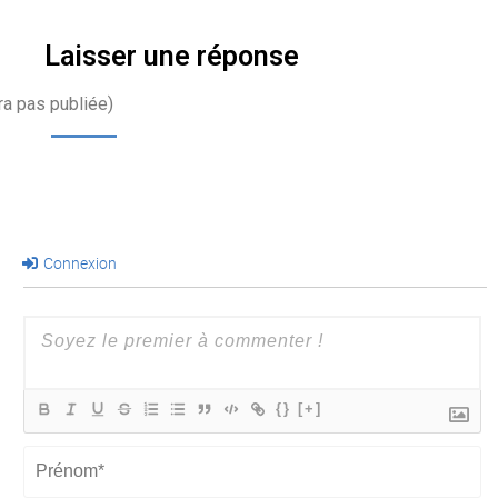
Laisser une réponse
ra pas publiée)
Connexion
{}
[+]