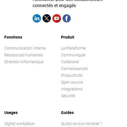
connectés et engagés
Fonctions
Produit
Communication Interne
La Plateforme
Ressources humaines
Communiquer
Direction informatique
Collaborer
Connaissances
Productivité
Open source
Integrations
Sécurité
Usages
Guides
Digital workplace
Qu’est ce q’un intranet ?