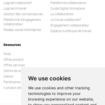
Logiciel collaboratif
Plateforme collaborative
Logiciel intranet
Guide Digital Workplace
Gestion des connaissances
La collaboration
Plateforme d’engagement
Le travail collaboratif
collaborateur
Engagement collaborateur
Réseau social d’entreprise
Espace numérique de travail
Ressources
FAQs
Offres produit
Offres services
Centre de ressources
Clients
We use cookies
Partenaires
A propos de nous
We use cookies and other tracking
technologies to improve your
browsing experience on our website,
to show you personalized content and