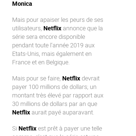
Monica
.
Contactez-nous
Essayez eXo
Mais pour apaiser les peurs de ses
utilisateurs,
Netflix
annonce que la
série sera encore disponible
pendant toute l’année 2019 aux
Etats-Unis, mais également en
France et en Belgique.
Mais pour se faire,
Netflix
devrait
payer 100 millions de dollars; un
montant très élevé par rapport aux
30 millions de dollars par an que
Netflix
aurait payé auparavant.
Si
Netflix
est prêt à payer une telle