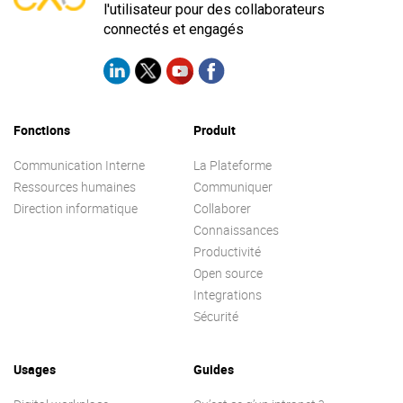
l'utilisateur pour des collaborateurs
connectés et engagés
Fonctions
Produit
Communication Interne
La Plateforme
Ressources humaines
Communiquer
Direction informatique
Collaborer
Connaissances
Productivité
Open source
Integrations
Sécurité
Usages
Guides