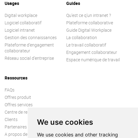
Usages
Guides
Digital workplace
Qu’est ce q’un intranet ?
Logiciel collaboratif
Plateforme collaborative
Logiciel intranet
Guide Digital Workplace
Gestion des connaissances
La collaboration
Plateforme d’engagement
Le travail collaboratif
collaborateur
Engagement collaborateur
Réseau social d’entreprise
Espace numérique de travail
Ressources
FAQs
Offres produit
Offres services
Centre de ressources
Clients
We use cookies
Partenaires
A propos de nous
We use cookies and other tracking