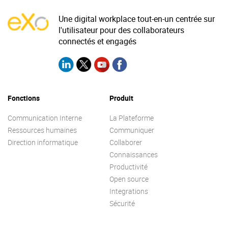
Contactez-nous
Essayez eXo
Une digital workplace tout-en-un centrée sur
l'utilisateur pour des collaborateurs
connectés et engagés
Fonctions
Produit
Communication Interne
La Plateforme
Ressources humaines
Communiquer
Direction informatique
Collaborer
Connaissances
Productivité
Open source
Integrations
Sécurité