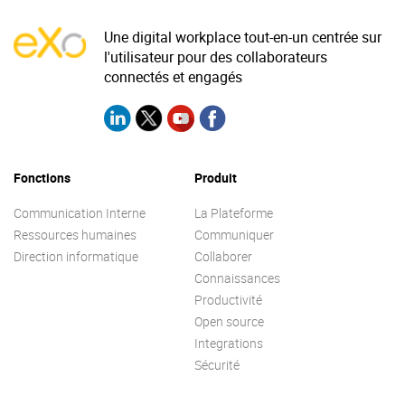
Une digital workplace tout-en-un centrée sur
l'utilisateur pour des collaborateurs
connectés et engagés
Fonctions
Produit
Communication Interne
La Plateforme
Ressources humaines
Communiquer
Direction informatique
Collaborer
Connaissances
Productivité
Open source
Integrations
Sécurité