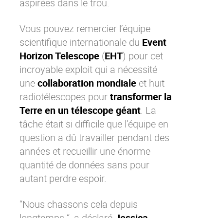
aspirées dans le trou.
Vous pouvez remercier l’équipe
scientifique internationale du
Event
Horizon Telescope
(
EHT
) pour cet
incroyable exploit qui a nécessité
une
collaboration mondiale
et huit
radiotélescopes pour
transformer la
Terre en un télescope géant
. La
tâche était si difficile que l’équipe en
question a dû travailler pendant des
années et recueillir une énorme
quantité de données sans pour
autant perdre espoir.
“Nous chassons cela depuis
longtemps “, a déclaré
Jessica