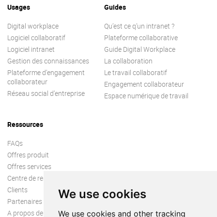
Usages
Guides
Digital workplace
Qu’est ce q’un intranet ?
Logiciel collaboratif
Plateforme collaborative
Logiciel intranet
Guide Digital Workplace
Gestion des connaissances
La collaboration
Plateforme d’engagement
Le travail collaboratif
collaborateur
Engagement collaborateur
Réseau social d’entreprise
Espace numérique de travail
Ressources
FAQs
Offres produit
Offres services
Centre de ressources
Clients
We use cookies
Partenaires
A propos de nous
We use cookies and other tracking