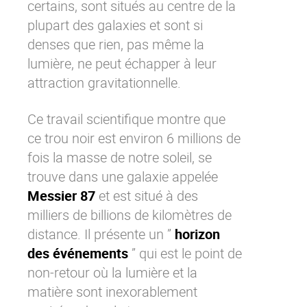
certains, sont situés au centre de la
Contactez-nous
Essayez eXo
plupart des galaxies et sont si
denses que rien, pas même la
lumière, ne peut échapper à leur
attraction gravitationnelle.
Ce travail scientifique montre que
ce trou noir est environ 6 millions de
fois la masse de notre soleil, se
trouve dans une galaxie appelée
Messier 87
et est situé à des
milliers de billions de kilomètres de
distance. Il présente un ”
horizon
des événements
” qui est le point de
non-retour où la lumière et la
matière sont inexorablement