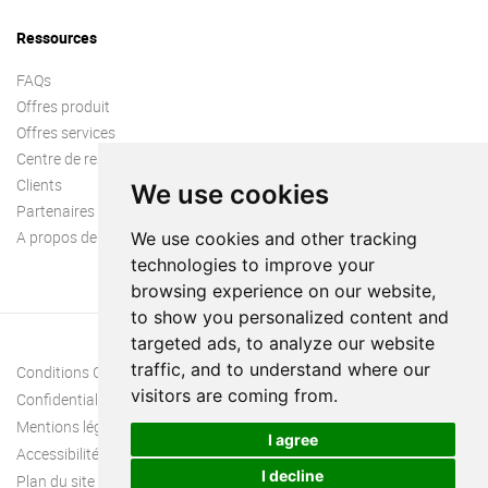
Ressources
FAQs
Offres produit
Offres services
Centre de ressources
Clients
We use cookies
Partenaires
A propos de nous
We use cookies and other tracking
technologies to improve your
browsing experience on our website,
to show you personalized content and
targeted ads, to analyze our website
traffic, and to understand where our
Conditions Générales
visitors are coming from.
Confidentialité
Mentions légales
I agree
Accessibilité
I decline
Plan du site