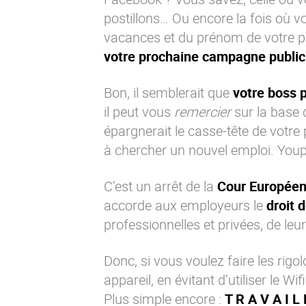
postillons… Ou encore la fois où v
vacances et du prénom de votre pr
votre prochaine campagne publici
Bon, il semblerait que
votre boss 
il peut vous
remercier
sur la base d
épargnerait le casse-tête de votre 
à chercher un nouvel emploi. Youpi
C’est un arrêt de la
Cour Européen
accorde aux employeurs le
droit 
professionnelles et privées, de le
Donc, si vous voulez faire les rig
appareil, en évitant d’utiliser le Wif
Plus simple encore :
T R A V A I L 