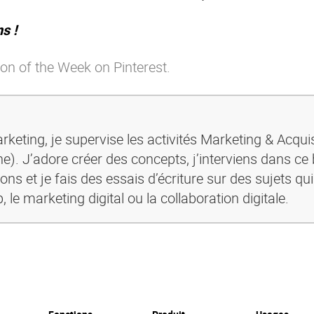
s !
on of the Week on Pinterest.
keting, je supervise les activités Marketing & Acquis
ine). J’adore créer des concepts, j’interviens dans ce
ons et je fais des essais d’écriture sur des sujets qu
e marketing digital ou la collaboration digitale.