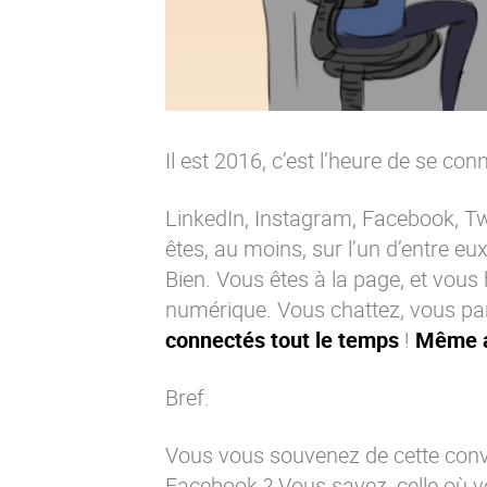
Il est 2016, c’est l’heure de se conn
LinkedIn, Instagram, Facebook, Tw
êtes, au moins, sur l’un d’entre eux,
Bien. Vous êtes à la page, et vous 
numérique. Vous chattez, vous pa
connectés tout le temps
!
Même a
Bref.
Vous vous souvenez de cette conve
Facebook ? Vous savez, celle où vo