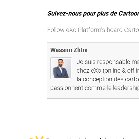
Suivez-nous pour plus de Cartoon
Follow eXo Platform’s board Carto
Wassim Zlitni
Je suis responsable mar
chez eXo (online & offl
la conception des carto
passionnent comme le leadership, l