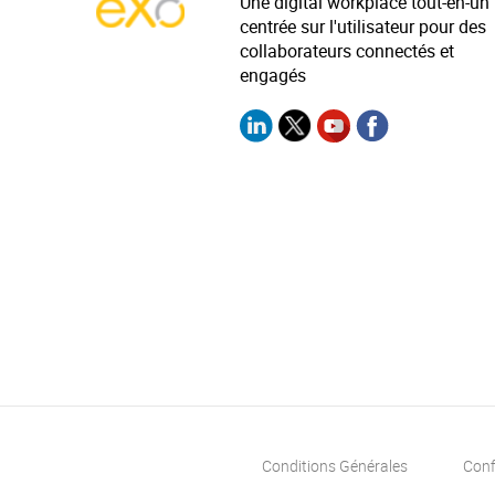
Une digital workplace tout-en-un
centrée sur l'utilisateur pour des
collaborateurs connectés et
engagés
Conditions Générales
Conf