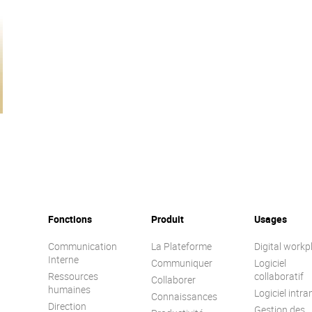
Fonctions
Produit
Usages
Communication
La Plateforme
Digital workp
Interne
Communiquer
Logiciel
Ressources
collaboratif
Collaborer
humaines
Logiciel intra
Connaissances
Direction
Gestion des