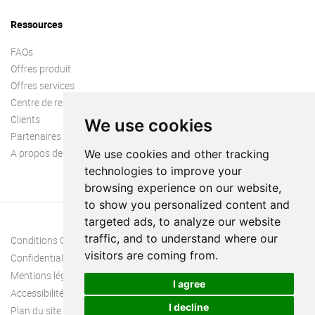
Ressources
FAQs
Offres produit
Offres services
Centre de ressources
Clients
We use cookies
Partenaires
A propos de nous
We use cookies and other tracking
technologies to improve your
browsing experience on our website,
to show you personalized content and
targeted ads, to analyze our website
traffic, and to understand where our
Conditions Générales
visitors are coming from.
Confidentialité
Mentions légales
I agree
Accessibilité
I decline
Plan du site