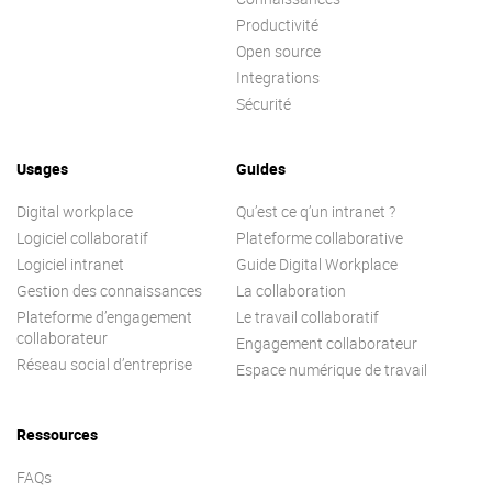
Contactez-nous
Essayez eXo
Productivité
Open source
Integrations
Sécurité
Usages
Guides
Digital workplace
Qu’est ce q’un intranet ?
Logiciel collaboratif
Plateforme collaborative
Logiciel intranet
Guide Digital Workplace
Gestion des connaissances
La collaboration
Plateforme d’engagement
Le travail collaboratif
collaborateur
Engagement collaborateur
Réseau social d’entreprise
Espace numérique de travail
Ressources
FAQs