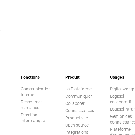
Fonctions
Produit
Usages
Communication
La Plateforme
Digital workp
Interne
Communiquer
Logiciel
Ressources
collaboratif
Collaborer
humaines
Logiciel intra
Connaissances
Direction
Gestion des
Productivité
informatique
connaissanc
Open source
Plateforme
Integrations
d’engagemen