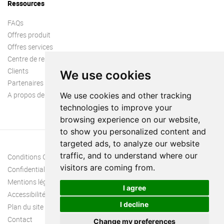
Ressources
FAQs
Offres produit
Offres services
Centre de ressources
Clients
We use cookies
Partenaires
A propos de nous
We use cookies and other tracking
technologies to improve your
browsing experience on our website,
to show you personalized content and
targeted ads, to analyze our website
traffic, and to understand where our
Conditions Générales
visitors are coming from.
Confidentialité
Mentions légales
I agree
Accessibilité
I decline
Plan du site
Contact
Change my preferences