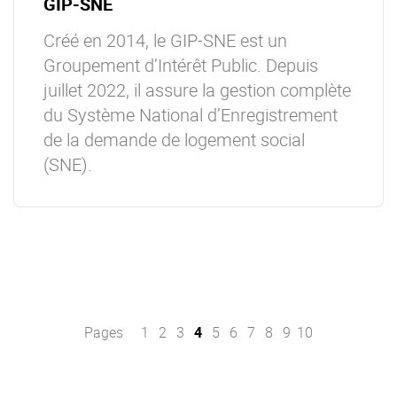
GIP-SNE
Créé en 2014, le GIP-SNE est un
Groupement d’Intérêt Public. Depuis
juillet 2022, il assure la gestion complète
du Système National d’Enregistrement
de la demande de logement social
(SNE).
Pages
1
2
3
4
5
6
7
8
9
10