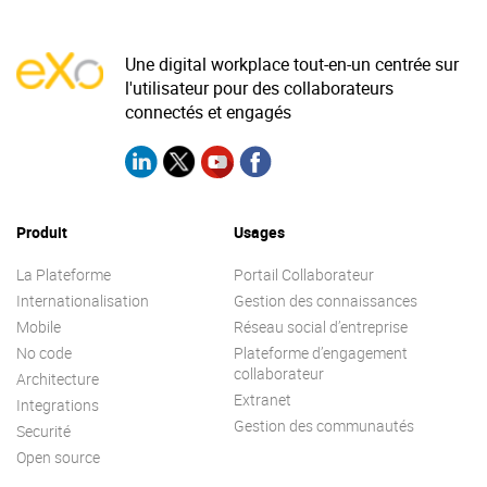
Une digital workplace tout-en-un centrée sur
l'utilisateur pour des collaborateurs
connectés et engagés
Produit
Usages
La Plateforme
Portail Collaborateur
Internationalisation
Gestion des connaissances
Mobile
Réseau social d’entreprise
No code
Plateforme d’engagement
collaborateur
Architecture
Extranet
Integrations
Gestion des communautés
Securité
Open source