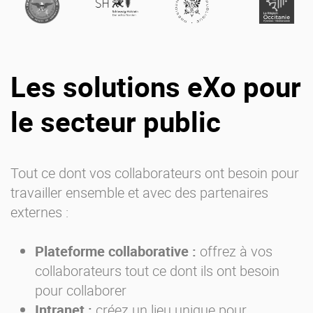
Les solutions eXo pour
le secteur public
Tout ce dont vos collaborateurs ont besoin pour
travailler ensemble et avec des partenaires
externes :
Plateforme collaborative :
offrez à vos
collaborateurs tout ce dont ils ont besoin
pour collaborer
Intranet :
créez un lieu unique pour