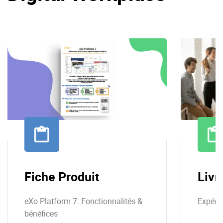
Fiche Produit
Livr
eXo Platform 7: Fonctionnalités &
Expéri
bénéfices