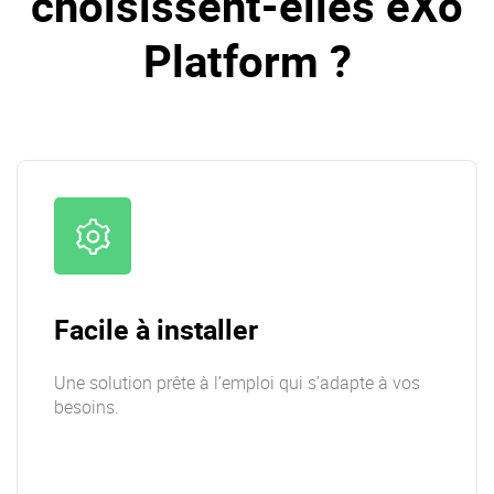
choisissent-elles eXo
Platform ?
Facile à installer
Une solution prête à l’emploi qui s’adapte à vos
besoins.