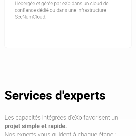
Hébergée et gérée par eXo dans un cloud de
confiance dédié ou dans une infrastructure
SecNumCloud.
Services d'experts
Les capacités intégrées d’eXo favorisent un
projet simple et rapide.
Nos experts vous guident à chaque étape :