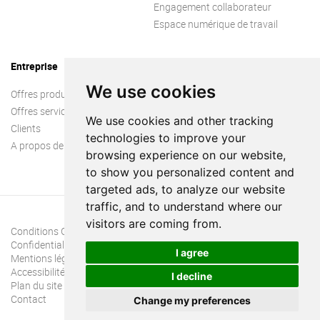
Engagement collaborateur
Espace numérique de travail
Entreprise
We use cookies
Offres produit
Offres services
We use cookies and other tracking
Clients
technologies to improve your
A propos de nous
browsing experience on our website,
to show you personalized content and
targeted ads, to analyze our website
traffic, and to understand where our
visitors are coming from.
Conditions Générales
Confidentialité
I agree
Mentions légales
Accessibilité
I decline
Plan du site
Contact
Change my preferences