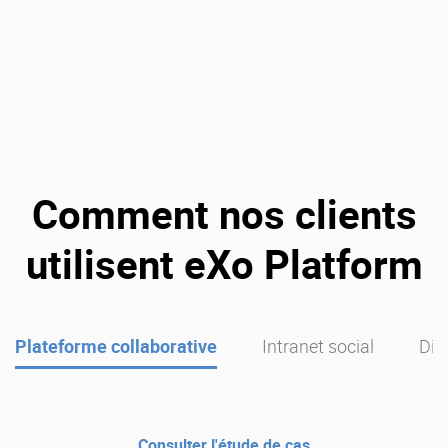
Comment nos clients
utilisent eXo Platform
Plateforme collaborative
Intranet social
Dig
Consulter l'étude de cas