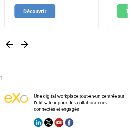
Découvrir
Té
‹
›
1
Une digital workplace tout-en-un centrée sur
l'utilisateur pour des collaborateurs
connectés et engagés