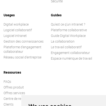
Sécurité
Contactez-nous
Essayez eXo
Usages
Guides
Digital workplace
Qu’est ce q’un intranet ?
Logiciel collaboratif
Plateforme collaborative
Logiciel intranet
Guide Digital Workplace
Gestion des connaissances
La collaboration
Plateforme d’engagement
Le travail collaboratif
collaborateur
Engagement collaborateur
Réseau social d’entreprise
Espace numérique de travail
Ressources
FAQs
Offres produit
Offres services
Centre de ressources
Clients