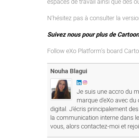
espaces de travail ainsi que des o
N’hésitez pas à consulter la
versio
Suivez nous pour plus de Cartoon
Follow eXo Platform’s board Carto
Nouha Blagui
Je suis une accro du ma
marque d'eXo avec du c
digital. J'écris principalement de
la communication interne dans le
vous, alors contactez-moi et rejo