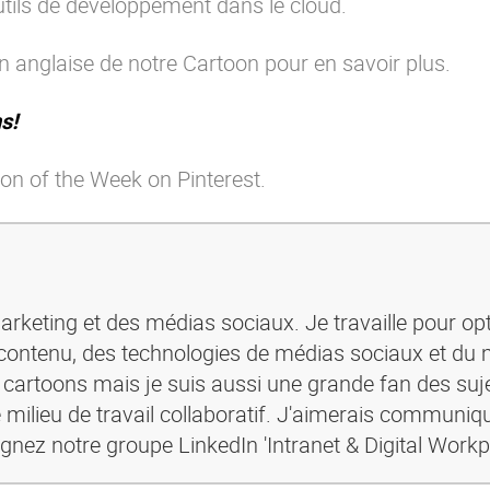
utils de développement dans le cloud.
n anglaise
de notre Cartoon pour en savoir plus.
s!
on of the Week on Pinterest.
rketing et des médias sociaux. Je travaille pour opt
ontenu, des technologies de médias sociaux et du 
s cartoons mais je suis aussi une grande fan des suje
 milieu de travail collaboratif. J'aimerais communiq
ignez notre groupe LinkedIn 'Intranet & Digital Workp