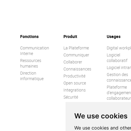
Fonctions
Produit
Usages
Communication
La Plateforme
Digital workp
Interne
Communiquer
Logiciel
Ressources
collaboratif
Collaborer
humaines
Logiciel intra
Connaissances
Direction
Gestion des
Productivité
informatique
connaissanc
Open source
Plateforme
Integrations
d’engagemen
Sécurité
collaborateur
Réseau socia
d’entreprise
We use cookies
We use cookies and other