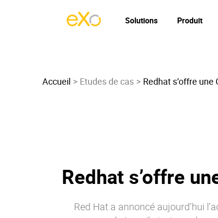
Solutions
Produit
Accueil
Etudes de cas
Redhat s’offre une 
Redhat s’offre un
Red Hat a annoncé aujourd’hui l’ac