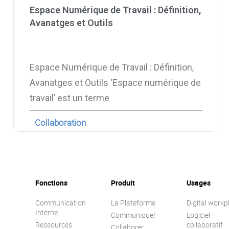
Espace Numérique de Travail : Définition,
Avanatges et Outils
Espace Numérique de Travail : Définition,
Avanatges et Outils ‘Espace numérique de
travail’ est un terme
Collaboration
Fonctions
Produit
Usages
Communication
La Plateforme
Digital workp
Interne
Communiquer
Logiciel
Ressources
collaboratif
Collaborer