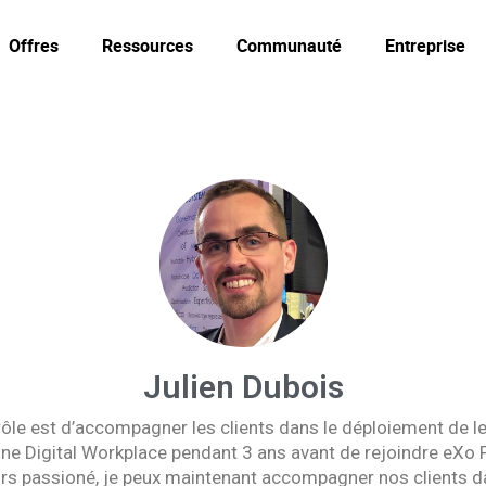
Offres
Ressources
Communauté
Entreprise
Julien Dubois
rôle est d’accompagner les clients dans le déploiement de 
é une Digital Workplace pendant 3 ans avant de rejoindre eXo 
ours passioné, je peux maintenant accompagner nos clients 