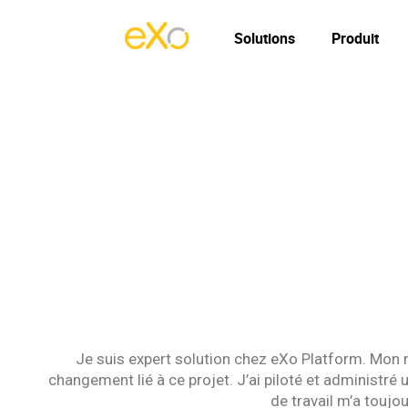
Solutions
Produit
Je suis expert solution chez eXo Platform. Mon 
changement lié à ce projet. J’ai piloté et administr
de travail m’a touj