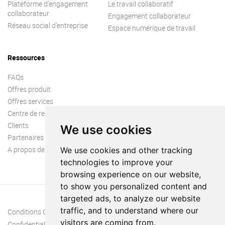
Plateforme d’engagement
Le travail collaboratif
collaborateur
Engagement collaborateur
Réseau social d’entreprise
Espace numérique de travail
Ressources
FAQs
Offres produit
Offres services
Centre de ressources
Clients
We use cookies
Partenaires
A propos de nous
We use cookies and other tracking
technologies to improve your
browsing experience on our website,
to show you personalized content and
targeted ads, to analyze our website
traffic, and to understand where our
Conditions Générales
visitors are coming from.
Confidentialité