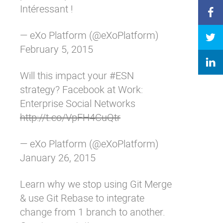
Intéressant !
— eXo Platform (@eXoPlatform)
February 5, 2015
Will this impact your
#ESN
strategy? Facebook at Work:
Enterprise Social Networks
http://t.co/VpFH4CuQtr
— eXo Platform (@eXoPlatform)
January 26, 2015
Learn why we stop using Git Merge
& use Git Rebase to integrate
change from 1 branch to another.