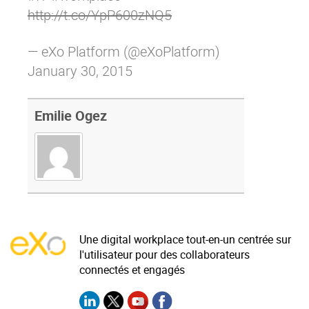
http://t.co/YpP600zNQ5
— eXo Platform (@eXoPlatform)
January 30, 2015
Emilie Ogez
Une digital workplace tout-en-un centrée sur
l'utilisateur pour des collaborateurs
connectés et engagés