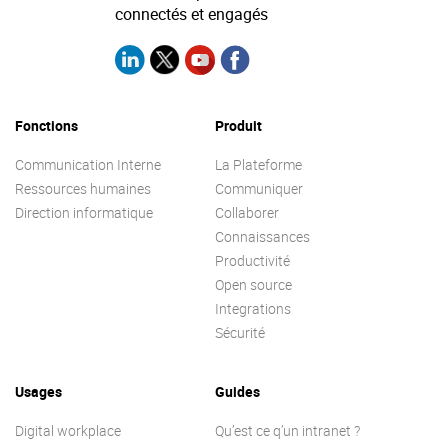
connectés et engagés
Fonctions
Produit
Communication Interne
La Plateforme
Ressources humaines
Communiquer
Direction informatique
Collaborer
Connaissances
Productivité
Open source
Integrations
Sécurité
Usages
Guides
Digital workplace
Qu’est ce q’un intranet ?