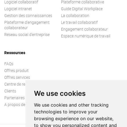
Logiciel collaboratif
Plateforme collaborative
Logiciel intranet
Guide Digital Workplace
Gestion des connaissances
La collaboration
Plateforme d’engagement
Le travail collaboratif
collaborateur
Engagement collaborateur
Réseau social d’entreprise
Espace numérique de travail
Ressources
FAQs
Offres produit
Offres services
Centre de ressources
Clients
We use cookies
Partenaires
A propos de nous
We use cookies and other tracking
technologies to improve your
browsing experience on our website,
to show you personalized content and