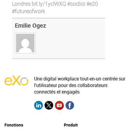
Londres
bit.ly/1yclWXQ
#socbiz #e20
#futureofwork
Emilie Ogez
Une digital workplace tout-en-un centrée sur
l'utilisateur pour des collaborateurs
connectés et engagés
Fonctions
Produit