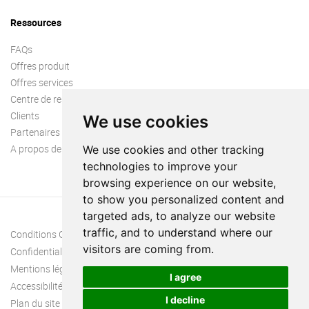
Ressources
FAQs
Offres produit
Offres services
Centre de ressources
Clients
We use cookies
Partenaires
A propos de nous
We use cookies and other tracking
technologies to improve your
browsing experience on our website,
to show you personalized content and
targeted ads, to analyze our website
traffic, and to understand where our
Conditions Générales
visitors are coming from.
Confidentialité
Mentions légales
I agree
Accessibilité
I decline
Plan du site