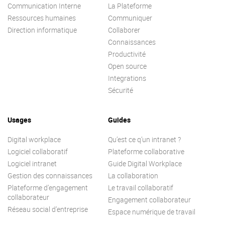
Communication Interne
La Plateforme
Ressources humaines
Communiquer
Direction informatique
Collaborer
Connaissances
Productivité
Open source
Integrations
Sécurité
Usages
Guides
Digital workplace
Qu’est ce q’un intranet ?
Logiciel collaboratif
Plateforme collaborative
Logiciel intranet
Guide Digital Workplace
Gestion des connaissances
La collaboration
Plateforme d’engagement
Le travail collaboratif
collaborateur
Engagement collaborateur
Réseau social d’entreprise
Espace numérique de travail