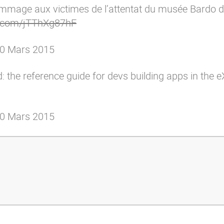
ommage aux victimes de l’attentat du musée Bardo 
er.com/jTThXg87hF
0 Mars 2015
 the reference guide for devs building apps in the e
0 Mars 2015