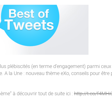
 plus plébiscités (en terme d’engagement) parmi ceu
. A la Une : nouveau thème eXo, conseils pour être 
ème” à découvrir tout de suite ici :
http://t.co/f4MH