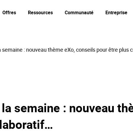
Offres
Ressources
Communauté
Entreprise
a semaine : nouveau thème eXo, conseils pour être plus c
 la semaine : nouveau th
llaboratif…