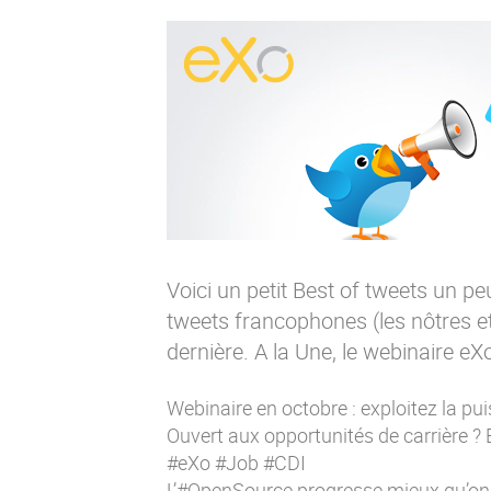
Voici un petit Best of tweets un pe
tweets francophones (les nôtres 
dernière. A la Une, le webinaire eX
Webinaire en octobre : exploitez la pu
Ouvert aux opportunités de carrière ?
#eXo #Job #CDI
L’#OpenSource progresse mieux qu’on n