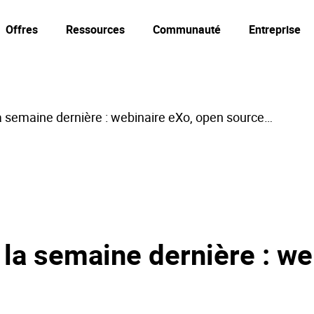
Offres
Ressources
Communauté
Entreprise
a semaine dernière : webinaire eXo, open source…
 la semaine dernière : w