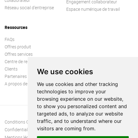
collaborateur
Engagement collaborateur
Réseau social d’entreprise
Espace numérique de travail
Ressources
FAQs
Offres produit
Offres services
Centre de ressources
Clients
We use cookies
Partenaires
A propos de nous
We use cookies and other tracking
technologies to improve your
browsing experience on our website,
to show you personalized content and
targeted ads, to analyze our website
traffic, and to understand where our
Conditions Générales
visitors are coming from.
Confidentialité
Mentions légales