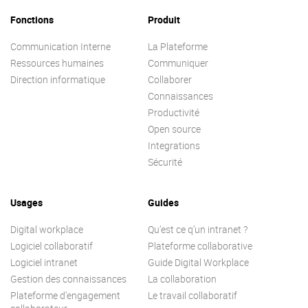
Fonctions
Produit
Communication Interne
La Plateforme
Ressources humaines
Communiquer
Direction informatique
Collaborer
Connaissances
Productivité
Open source
Integrations
Sécurité
Usages
Guides
Digital workplace
Qu’est ce q’un intranet ?
Logiciel collaboratif
Plateforme collaborative
Logiciel intranet
Guide Digital Workplace
Gestion des connaissances
La collaboration
Plateforme d’engagement
Le travail collaboratif