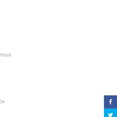
 nous
1Ew