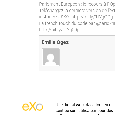
Parlement Européen : le recours à l’
Téléchargez la dernière version de l’e
instances d’eXo
http://bit.ly/1fYgOCg
La french touch du code par @tariqkri
http://bit.ly/1fYg00j
Emilie Ogez
Une digital workplace tout-en-un
centrée sur l'utilisateur pour des