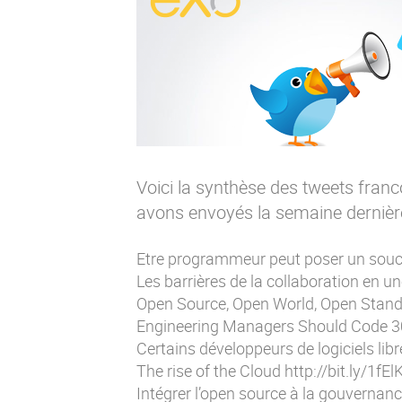
Voici la synthèse des tweets fran
avons envoyés la semaine dernière.
Etre programmeur peut poser un souci
Les barrières de la collaboration en u
Open Source, Open World, Open Stan
Engineering Managers Should Code 3
Certains développeurs de logiciels libre
The rise of the Cloud
http://bit.ly/1fEl
Intégrer l’open source à la gouvernan