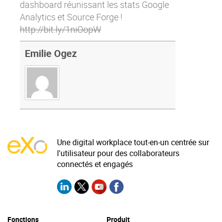
dashboard réunissant les stats Google
Analytics et Source Forge !
http://bit.ly/1niOopW
Emilie Ogez
Une digital workplace tout-en-un centrée sur
l'utilisateur pour des collaborateurs
connectés et engagés
Fonctions
Produit