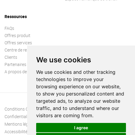
Ressources
FAQs
Offres produit
Offres services
Centre de ressources
Clients
We use cookies
Partenaires
A propos de nous
We use cookies and other tracking
technologies to improve your
browsing experience on our website,
to show you personalized content and
targeted ads, to analyze our website
traffic, and to understand where our
Conditions Générales
visitors are coming from.
Confidentialité
Mentions légales
I agree
Accessibilité