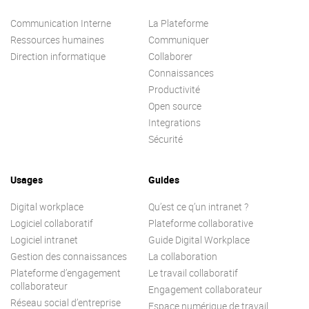
Communication Interne
La Plateforme
Ressources humaines
Communiquer
Direction informatique
Collaborer
Connaissances
Productivité
Open source
Integrations
Sécurité
Usages
Guides
Digital workplace
Qu’est ce q’un intranet ?
Logiciel collaboratif
Plateforme collaborative
Logiciel intranet
Guide Digital Workplace
Gestion des connaissances
La collaboration
Plateforme d’engagement
Le travail collaboratif
collaborateur
Engagement collaborateur
Réseau social d’entreprise
Espace numérique de travail