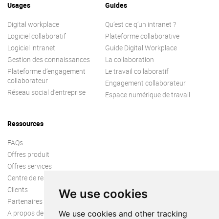
Usages
Guides
Digital workplace
Qu’est ce q’un intranet ?
Logiciel collaboratif
Plateforme collaborative
Logiciel intranet
Guide Digital Workplace
Gestion des connaissances
La collaboration
Plateforme d’engagement
Le travail collaboratif
collaborateur
Engagement collaborateur
Réseau social d’entreprise
Espace numérique de travail
Ressources
FAQs
Offres produit
Offres services
Centre de ressources
Clients
We use cookies
Partenaires
A propos de nous
We use cookies and other tracking