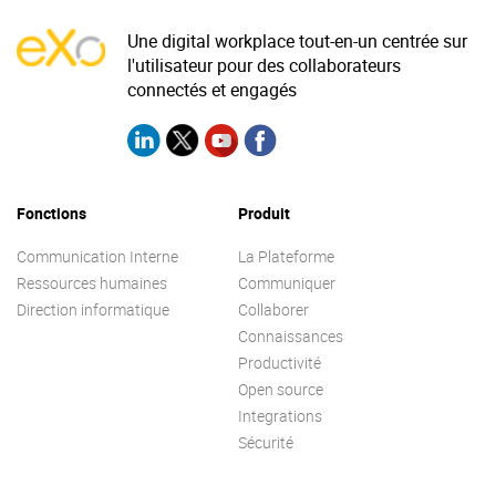
Une digital workplace tout-en-un centrée sur
l'utilisateur pour des collaborateurs
connectés et engagés
Fonctions
Produit
Communication Interne
La Plateforme
Ressources humaines
Communiquer
Direction informatique
Collaborer
Connaissances
Productivité
Open source
Integrations
Sécurité