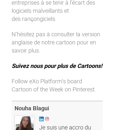
entreprises à se tenir à l’écart des
Contactez-nous
Essayez eXo
logiciels malveillants et
des rançongiciels.
N’hésitez pas à consulter la
version
anglaise
de notre cartoon pour en
savoir plus.
Suivez nous pour plus de Cartoons!
Follow eXo Platform’s board
Cartoon of the Week on Pinterest.
Nouha Blagui
Je suis une accro du